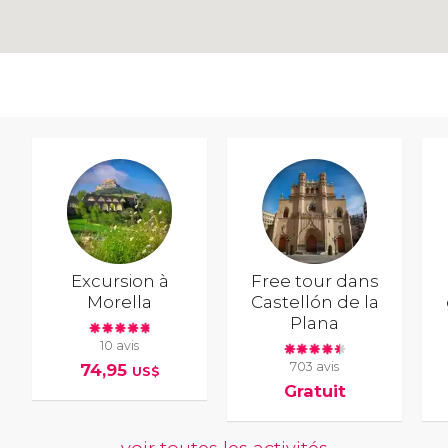
Excursion à
Free tour dans
Morella
Castellón de la
Plana
10 avis
703 avis
74,95
US$
Gratuit