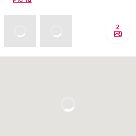
2
Cliquez ici pour utiliser la carte