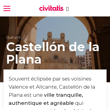
Que voir
Castellón de la
Plana
Souvent éclipsée par ses voisines
Valence et Alicante, Castellón de la
Plana est une
ville tranquille,
authentique et agréable
qui