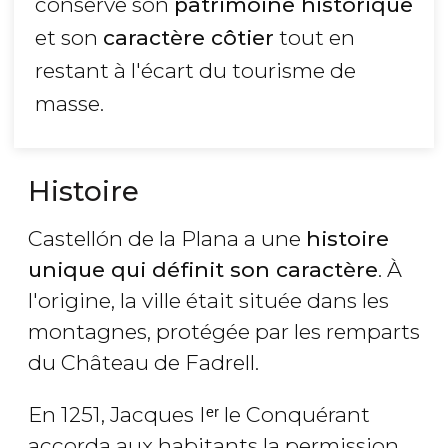
conserve son
patrimoine historique
et son
caractère côtier
tout en
restant à l'écart du tourisme de
masse.
Histoire
Castellón de la Plana a une
histoire
unique qui définit son caractère
. À
l'origine, la ville était située dans les
montagnes, protégée par les remparts
du Château de Fadrell.
En 1251, Jacques Iᵉʳ le Conquérant
accorda aux habitants la permission