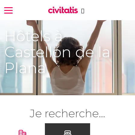
Hôtels à
Castellón de la
Plana
Je recherche...